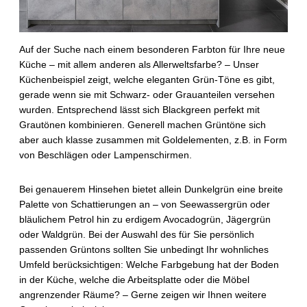
Auf der Suche nach einem besonderen Farbton für Ihre neue
Küche – mit allem anderen als Allerweltsfarbe? – Unser
Küchenbeispiel zeigt, welche eleganten Grün-Töne es gibt,
gerade wenn sie mit Schwarz- oder Grauanteilen versehen
wurden. Entsprechend lässt sich Blackgreen perfekt mit
Grautönen kombinieren. Generell machen Grüntöne sich
aber auch klasse zusammen mit Goldelementen, z.B. in Form
von Beschlägen oder Lampenschirmen.
Bei genauerem Hinsehen bietet allein Dunkelgrün eine breite
Palette von Schattierungen an – von Seewassergrün oder
bläulichem Petrol hin zu erdigem Avocadogrün, Jägergrün
oder Waldgrün. Bei der Auswahl des für Sie persönlich
passenden Grüntons sollten Sie unbedingt Ihr wohnliches
Umfeld berücksichtigen: Welche Farbgebung hat der Boden
in der Küche, welche die Arbeitsplatte oder die Möbel
angrenzender Räume? – Gerne zeigen wir Ihnen weitere